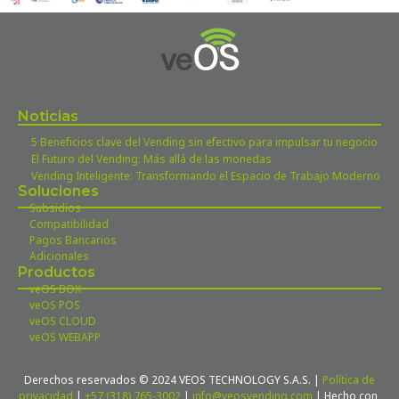
Noticias
5 Beneficios clave del Vending sin efectivo para impulsar tu negocio
El Futuro del Vending: Más allá de las monedas
Vending Inteligente: Transformando el Espacio de Trabajo Moderno
Soluciones
Subsidios
Compatibilidad
Pagos Bancarios
Adicionales
Productos
veOS BOX
veOS POS
veOS CLOUD
veOS WEBAPP
Derechos reservados © 2024 VEOS TECHNOLOGY S.A.S. |
Política de
privacidad
|
+57 (318) 765-3002
|
info@veosvending.com
| Hecho con